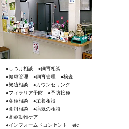
●しつけ相談 ●飼育相談
●健康管理 ●飼育管理 ●検査
●繁殖相談 ●カウンセリング
●フィラリア予防 ●予防接種
●各種相談 ●栄養相談
●食餌相談 ●病気の相談
●高齢動物ケア
●インフォームドコンセント etc